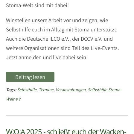
Stoma-Welt sind mit dabei!
Wir stellen unsere Arbeit vor und zeigen, wie
Selbsthilfe euch im Alltag mit Stoma unterstützt.
Auch die Deutsche ILCO e.V., der DCCV e.V. und
weitere Organisationen sind Teil des Live-Events.
Jetzt anmelden und live dabei sein!
Beitrag lesen
Tags:
Selbsthilfe
,
Termine
,
Veranstaltungen
,
Selbsthilfe Stoma-
Welt e.V.
W:O:A 2025 - schließt euch der Wacken-