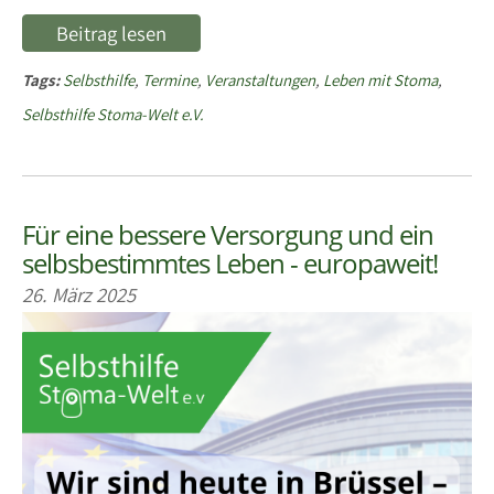
Beitrag lesen
Tags:
Selbsthilfe
,
Termine
,
Veranstaltungen
,
Leben mit Stoma
,
Selbsthilfe Stoma-Welt e.V.
Für eine bessere Versorgung und ein
selbsbestimmtes Leben - europaweit!
26. März 2025