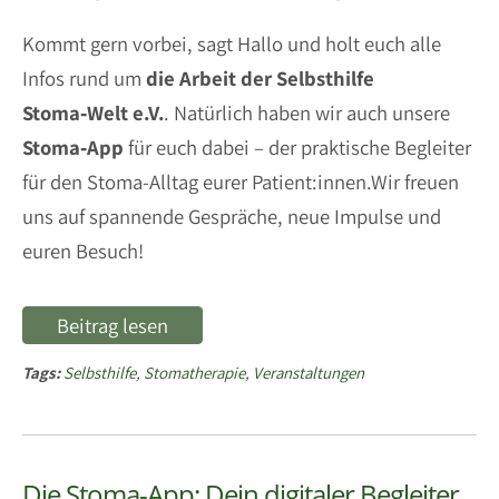
Kommt gern vorbei, sagt Hallo und holt euch alle
Infos rund um
die Arbeit der Selbsthilfe
Stoma‑Welt e.V.
. Natürlich haben wir auch unsere
Stoma‑App
für euch dabei – der praktische Begleiter
für den Stoma-Alltag eurer Patient:innen.Wir freuen
uns auf spannende Gespräche, neue Impulse und
euren Besuch!
Beitrag lesen
Tags:
Selbsthilfe
,
Stomatherapie
,
Veranstaltungen
Die Stoma-App: Dein digitaler Begleiter