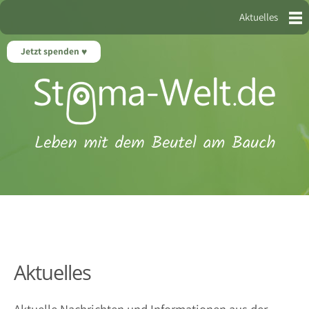
Aktuelles
Jetzt spenden
Aktuelles