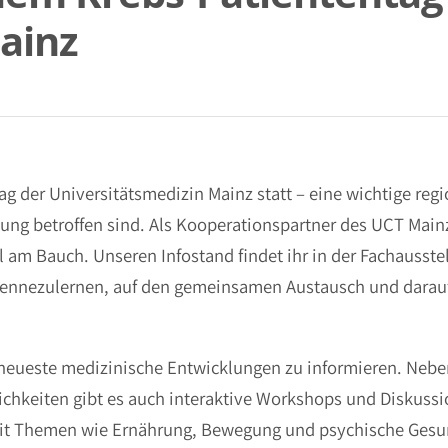
ainz
g der Universitätsmedizin Mainz statt – eine wichtige reg
kung betroffen sind. Als Kooperationspartner des UCT Main
 am Bauch. Unseren Infostand findet ihr in der Fachausste
 kennezulernen, auf den gemeinsamen Austausch und darauf
r neueste medizinische Entwicklungen zu informieren. Neb
chkeiten gibt es auch interaktive Workshops und Diskuss
. Mit Themen wie Ernährung, Bewegung und psychische Gesu