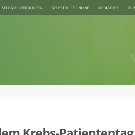
SELBSTHILFEGRUPPEN
SELBSTHILFE ONLINE
MEDIATHEK
FÜR
 dem Krebs-Patiententag