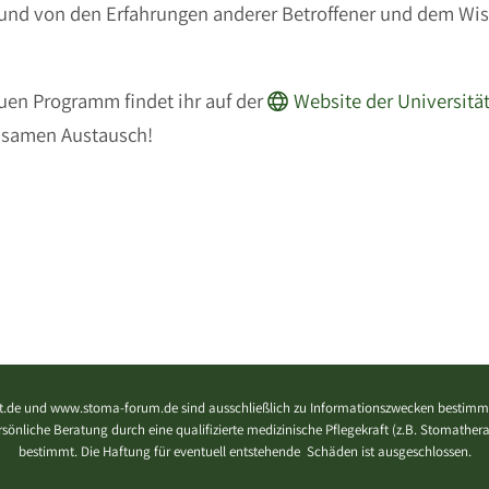
 und von den Erfahrungen anderer Betroffener und dem Wis
uen Programm findet ihr auf der
Website der Universitä
insamen Austausch!
.de und www.stoma-forum.de sind ausschließlich zu Informationszwecken bestimmt
 persönliche Beratung durch eine qualifizierte medizinische Pflegekraft (z.B. Stomath
bestimmt. Die Haftung für eventuell entstehende Schäden ist ausgeschlossen.