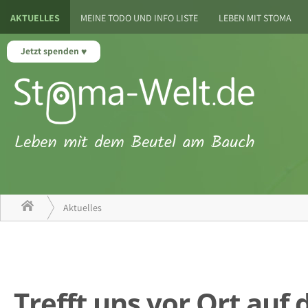
AKTUELLES
MEINE TODO UND INFO LISTE
LEBEN MIT STOMA
Jetzt spenden
Aktuelles
Trefft uns vor Ort auf