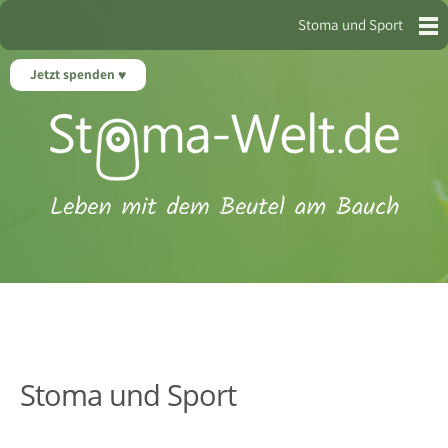
Stoma und Sport
Jetzt spenden
Stoma und Sport