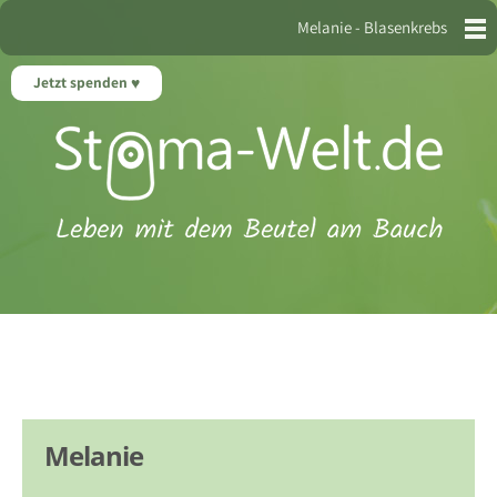
Melanie - Blasenkrebs
Jetzt spenden
Melanie