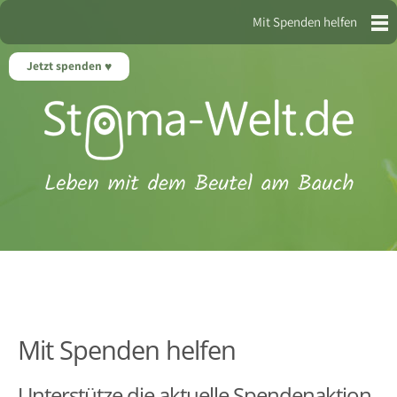
Mit Spenden helfen
Jetzt spenden
Mit Spenden helfen
Unterstütze die aktuelle Spendenaktion