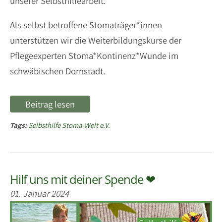
unserer Selbsthilfearbeit.
Als selbst betroffene Stomaträger*innen
unterstützen wir die Weiterbildungskurse der
Pflegeexperten Stoma*Kontinenz*Wunde im
schwäbischen Dornstadt.
Beitrag lesen
Tags:
Selbsthilfe Stoma-Welt e.V.
Hilf uns mit deiner Spende ❤
01. Januar 2024