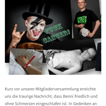
Kurz vor unserer Mitgliederversammlung erreichte
uns die traurige Nachricht, dass Benni friedlich und
ohne Schmerzen eingeschlafen ist. In Gedenken an