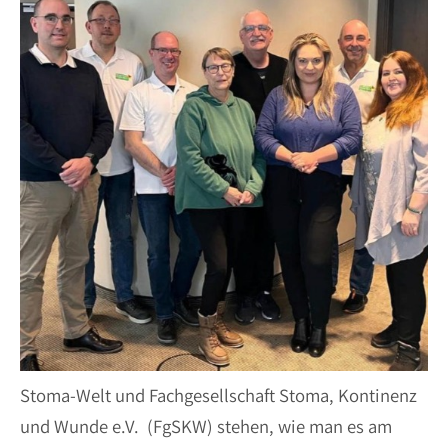
Stoma-Welt und Fachgesellschaft Stoma, Kontinenz
und Wunde e.V. (FgSKW) stehen, wie man es am