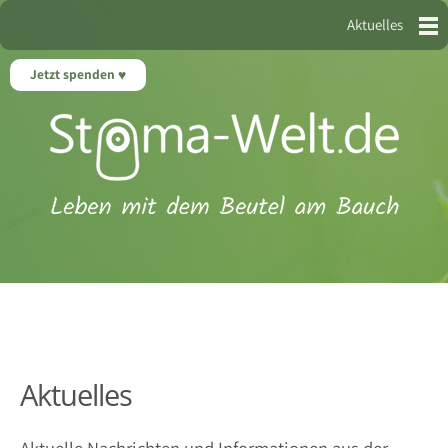
Aktuelles
Jetzt spenden
Aktuelles