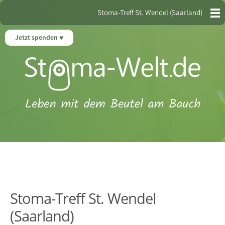
Stoma-Treff St. Wendel (Saarland)
Jetzt spenden
Stoma-Treff St. Wendel
(Saarland)