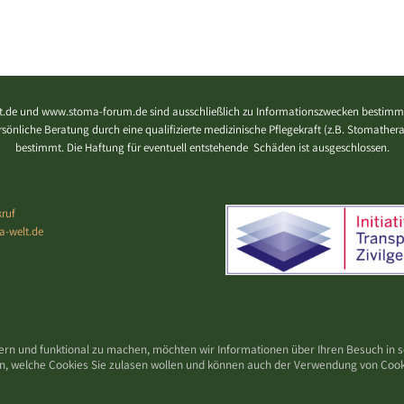
.de und www.stoma-forum.de sind ausschließlich zu Informationszwecken bestimmt
 persönliche Beratung durch eine qualifizierte medizinische Pflegekraft (z.B. Stomath
bestimmt. Die Haftung für eventuell entstehende Schäden ist ausgeschlossen.
ruf
a-welt.de
ern und funktional zu machen, möchten wir Informationen über Ihren Besuch in
den, welche Cookies Sie zulasen wollen und können auch der Verwendung von Coo