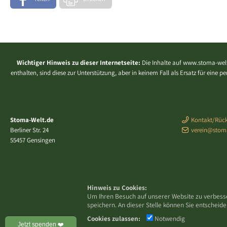
Wichtiger Hinweis zu dieser Internetseite:
Die Inhalte auf www.stoma-welt
enthalten, sind diese zur Unterstützung, aber in keinem Fall als Ersatz für eine
Stoma-Welt.de
Kontakt/Rück
Berliner Str. 24
verein@stom
55457 Gensingen
Hinweis zu Cookies:
Um Ihren Besuch auf unserer Website zu verbess
speichern. An dieser Stelle können Sie entschei
Cookies zulassen:
Notwendig
Jetzt spenden ❤️