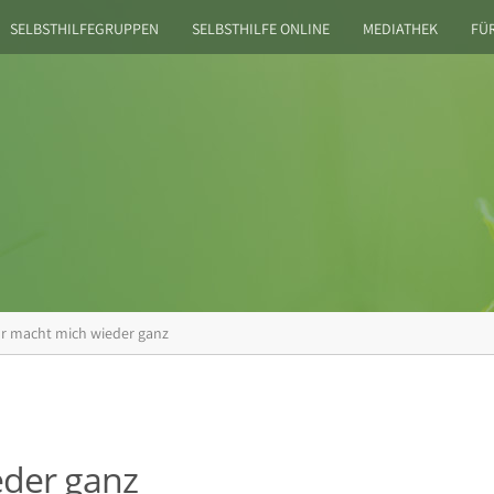
SELBSTHILFEGRUPPEN
SELBSTHILFE ONLINE
MEDIATHEK
FÜ
r macht mich wieder ganz
eder ganz