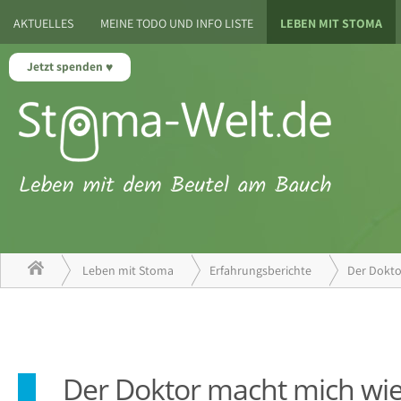
AKTUELLES
MEINE TODO UND INFO LISTE
LEBEN MIT STOMA
Jetzt spenden
Leben mit Stoma
Erfahrungsberichte
Der Dokto
Der Doktor macht mich wi