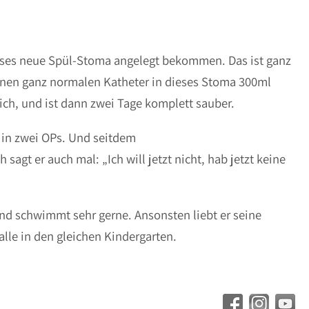
eses neue Spül-Stoma angelegt bekommen. Das ist ganz
einen ganz normalen Katheter in dieses Stoma 300ml
sich, und ist dann zwei Tage komplett sauber.
 in zwei OPs. Und seitdem
sagt er auch mal: „Ich will jetzt nicht, hab jetzt keine
 und schwimmt sehr gerne. Ansonsten liebt er seine
lle in den gleichen Kindergarten.