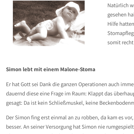
Natürlich w
gesehen hab
Hilfe hatte
Stomapfleg
somit rech
Simon lebt mit einem Malone-Stoma
Er hat Gott sei Dank die ganzen Operationen auch immer
dauernd diese eine Frage im Raum: Klappt das überhau
gesagt: Da ist kein Schließmuskel, keine Beckenbodenm
Der Simon fing erst einmal an zu robben, da kam es vor
besser. An seiner Versorgung hat Simon nie rumgespiel