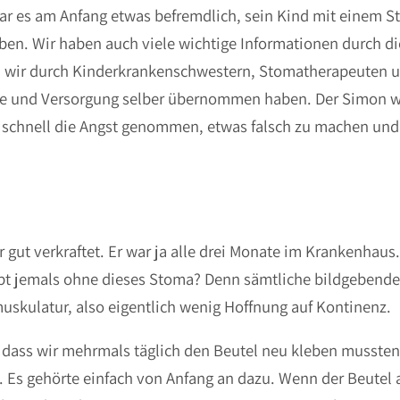
ar es am Anfang etwas befremdlich, sein Kind mit einem S
en. Wir haben auch viele wichtige Informationen durch d
n wir durch Kinderkrankenschwestern, Stomatherapeuten un
e und Versorgung selber übernommen haben. Der Simon wa
t schnell die Angst genommen, etwas falsch zu machen und
 gut verkraftet. Er war ja alle drei Monate im Krankenhaus
pt jemals ohne dieses Stoma? Denn sämtliche bildgebende
uskulatur, also eigentlich wenig Hoffnung auf Kontinenz.
, dass wir mehrmals täglich den Beutel neu kleben mussten.
t. Es gehörte einfach von Anfang an dazu. Wenn der Beutel