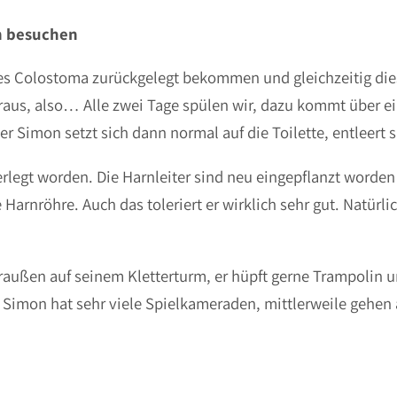
n besuchen
tes Colostoma zurückgelegt bekommen und gleichzeitig di
 raus, also… Alle zwei Tage spülen wir, dazu kommt über 
er Simon setzt sich dann normal auf die Toilette, entleert 
rlegt worden. Die Harnleiter sind neu eingepflanzt worden
rnröhre. Auch das toleriert er wirklich sehr gut. Natürlich 
e draußen auf seinem Kletterturm, er hüpft gerne Trampolin
Simon hat sehr viele Spielkameraden, mittlerweile gehen a