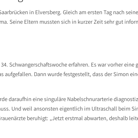
i Saarbrücken in Elversberg. Gleich am ersten Tag nach sei
ma. Seine Eltern mussten sich in kurzer Zeit sehr gut infor
 34. Schwangerschaftswoche erfahren. Es war vorher eine 
s aufgefallen. Dann wurde festgestellt, dass der Simon ein
e daraufhin eine singuläre Nabelschnurarterie diagnostiz
uss. Und weil ansonsten eigentlich im Ultraschall beim Si
auenärzte beruhigt: „Jetzt erstmal abwarten, deshalb leit