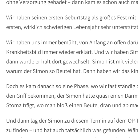
ohne Versorgung gebadet – dann kam es schon auch mal 
Wir haben seinen ersten Geburtstag als großes Fest mit
ersten, wirklich schwierigen Lebensjahr sehr unterstütz
Wir haben uns immer bemüht, von Anfang an offen darü
Krankheitsbild immer wieder erklärt. Und wir haben Si
dann wurde er halt dort gewechselt. Simon ist mit vie
warum der Simon so Beutel hat. Dann haben wir das kind
Doch es kam danach so eine Phase, wo wir fast ständig 
den Griff bekommen, der Simon hatte quasi einen Darm
Stoma trägt, wo man bloß einen Beutel dran und ab mach
Und dann lag der Simon zu diesem Termin auf dem OP-Ti
zu finden – und hat auch tatsächlich was gefunden! Wä