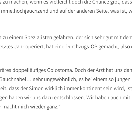
 zu machen, wenn es vielleicht doch die Chance gibt, dass
immelhochjauchzend und auf der anderen Seite, was ist, w
zu einem Spezialisten gefahren, der sich sehr gut mit de
etztes Jahr operiert, hat eine Durchzugs-OP gemacht, also
räres doppelläufiges Colostoma. Doch der Arzt hat uns dan
 Bauchnabel… sehr ungewöhnlich, es bei einem so jungen
eit, dass der Simon wirklich immer kontinent sein wird, ist
egen haben wir uns dazu entschlossen. Wir haben auch mit
r macht mich wieder ganz.“