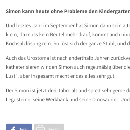
Simon kann heute ohne Probleme den Kindergarte
Und letztes Jahr im September hat Simon dann sein al
klein, da muss kein Beutel mehr drauf, kommt auch nix
Kochsalzlösung rein. So löst sich der ganze Stuhl, und d
Auch das Urostoma ist nach anderthalb Jahren zurückve
katheterisieren wir den Simon auch regelmäßig über die Ha
Lust“, aber insgesamt macht er das alles sehr gut.
Der Simon ist jetzt drei Jahre alt und spielt sehr gern
Legosteine, seine Werkbank und seine Dinosaurier. Und 
Teilen
Drucken