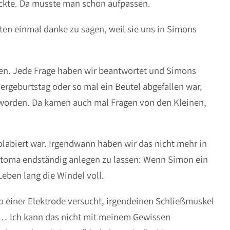
eckte. Da musste man schon aufpassen.
ten einmal danke zu sagen, weil sie uns in Simons
en. Jede Frage haben wir beantwortet und Simons
rgeburtstag oder so mal ein Beutel abgefallen war,
geworden. Da kamen auch mal Fragen von den Kleinen,
olabiert war. Irgendwann haben wir das nicht mehr in
stoma endständig anlegen zu lassen: Wenn Simon ein
eben lang die Windel voll.
 einer Elektrode versucht, irgendeinen Schließmuskel
as… Ich kann das nicht mit meinem Gewissen