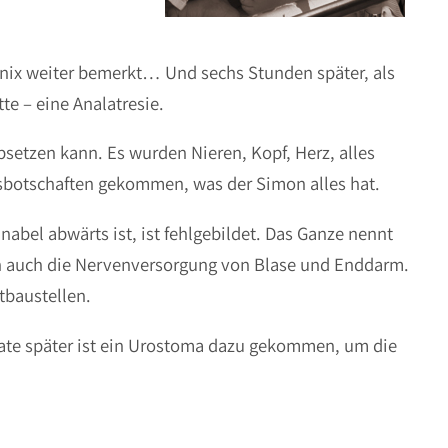
 nix weiter bemerkt… Und sechs Stunden später, als
e – eine Analatresie.
bsetzen kann. Es wurden Nieren, Kopf, Herz, alles
sbotschaften gekommen, was der Simon alles hat.
nabel abwärts ist, ist fehlgebildet. Das Ganze nennt
ch auch die Nervenversorgung von Blase und Enddarm.
tbaustellen.
ate später ist ein Urostoma dazu gekommen, um die