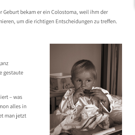
ner Geburt bekam er ein Colostoma, weil ihm der
mieren, um die richtigen Entscheidungen zu treffen.
ganz
e gestaute
iert – was
mon alles in
et man jetzt