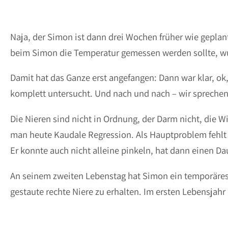
Naja, der Simon ist dann drei Wochen früher wie gepla
beim Simon die Temperatur gemessen werden sollte, wurd
Damit hat das Ganze erst angefangen: Dann war klar, ok,
komplett untersucht. Und nach und nach – wir spreche
Die Nieren sind nicht in Ordnung, der Darm nicht, die W
man heute Kaudale Regression. Als Hauptproblem fehlt
Er konnte auch nicht alleine pinkeln, hat dann einen 
An seinem zweiten Lebenstag hat Simon ein temporäre
gestaute rechte Niere zu erhalten. Im ersten Lebensjahr 