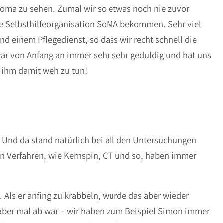
toma zu sehen. Zumal wir so etwas noch nie zuvor
ie Selbsthilfeorganisation SoMA bekommen. Sehr viel
d einem Pflegedienst, so dass wir recht schnell die
r von Anfang an immer sehr sehr geduldig und hat uns
 ihm damit weh zu tun!
. Und da stand natürlich bei all den Untersuchungen
n Verfahren, wie Kernspin, CT und so, haben immer
 Als er anfing zu krabbeln, wurde das aber wieder
 aber mal ab war – wir haben zum Beispiel Simon immer