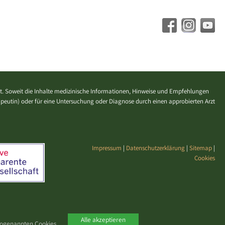
. Soweit die Inhalte medizinische Informationen, Hinweise und Empfehlungen
erapeutin) oder für eine Untersuchung oder Diagnose durch einen approbierten Arzt
Impressum
|
Datenschutzerklärung
|
Sitemap
|
Cookies
Alle akzeptieren
 sogenannten Cookies