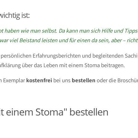
chtig ist:
bt haben wie man selbst. Da kann man sich Hilfe und Tipps 
 viel Beistand leisten und für einen da sein, aber – richt
 persönlichen Erfahrungsberichten und begleitenden Sach
Aufklärung über das Leben mit einem Stoma beitragen.
in Exemplar
kostenfrei
bei uns
bestellen
oder die Broschü
t einem Stoma" bestellen