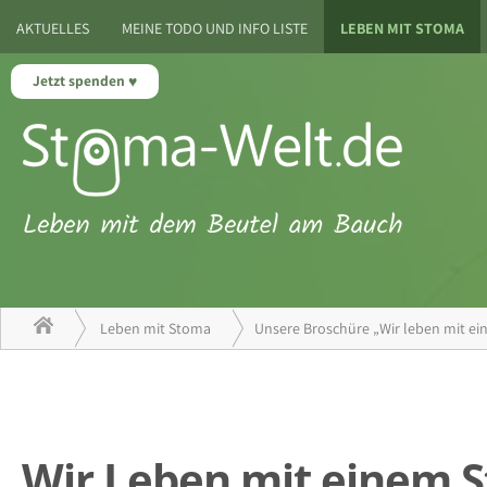
AKTUELLES
MEINE TODO UND INFO LISTE
LEBEN MIT STOMA
Jetzt spenden
Leben mit Stoma
Unsere Broschüre „Wir leben mit e
Wir Leben mit einem 