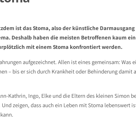
tzdem ist das Stoma, also der künstliche Darmausgang 
ema. Deshalb haben die meisten Betroffenen kaum ei
urplötzlich mit einem Stoma konfrontiert werden.
fahrungen aufgezeichnet. Allen ist eines gemeinsam: Was 
nen – bis er sich durch Krankheit oder Behinderung damit 
Ann-Kathrin, Ingo, Elke und die Eltern des kleinen Simon b
. Und zeigen, dass auch ein Leben mit Stoma lebenswert is
 kann.