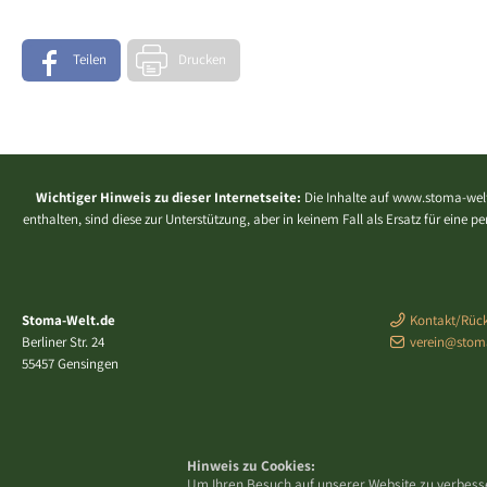
Teilen
Drucken
Wichtiger Hinweis zu dieser Internetseite:
Die Inhalte auf www.stoma-welt
enthalten, sind diese zur Unterstützung, aber in keinem Fall als Ersatz für eine
Stoma-Welt.de
Kontakt/Rück
Berliner Str. 24
verein@stom
55457 Gensingen
Hinweis zu Cookies:
Um Ihren Besuch auf unserer Website zu verbess