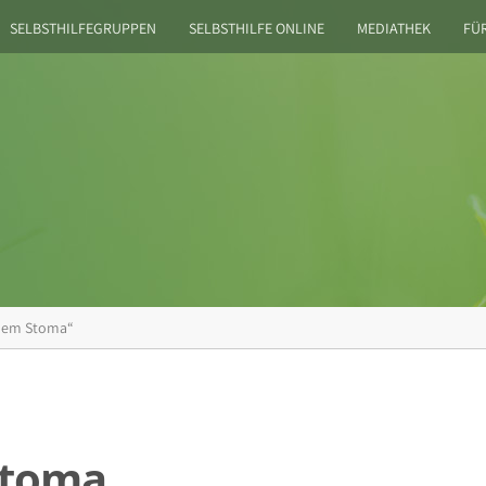
SELBSTHILFEGRUPPEN
SELBSTHILFE ONLINE
MEDIATHEK
FÜ
inem Stoma“
Stoma