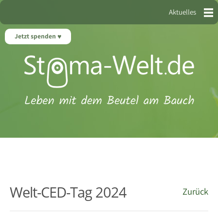
Aktuelles
Jetzt spenden
Welt-CED-Tag 2024
Zurück