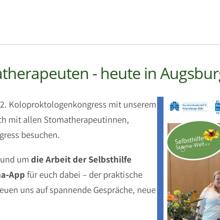
matherapeuten - heute in Augsbur
52. Koloproktologenkongress mit unserem
sch mit allen Stomatherapeutinnen,
gress besuchen.
 rund um
die Arbeit der Selbsthilfe
ma‑App
für euch dabei – der praktische
 freuen uns auf spannende Gespräche, neue