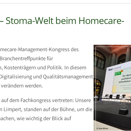
e – Stoma-Welt beim Homecare-
 Homecare-Management-Kongress des
 Branchentreffpunkte für
Kostenträgern und Politik. In diesem
 Digitalisierung und Qualitätsmanagement
d verändern werden.
v auf dem Fachkongress vertreten: Unsere
n Limpert, standen auf der Bühne, um die
chen, wie wichtig der Blick auf