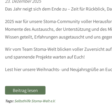
23. Dezember 2025
Das Jahr neigt sich dem Ende zu – Zeit für Rückblick, D
2025 war für unsere Stoma-Community voller Herausfor
Momente des Austauschs, der Unterstützung und des M
Wissen geteilt, Erfahrungen ausgetauscht und uns gege
Wir vom Team Stoma-Welt blicken voller Zuversicht au
und spannende Projekte warten auf Euch!
Lest hier unsere Weihnachts- und Neujahrsgrüße an Euc
Beitrag lesen
Tags:
Selbsthilfe Stoma-Welt e.V.