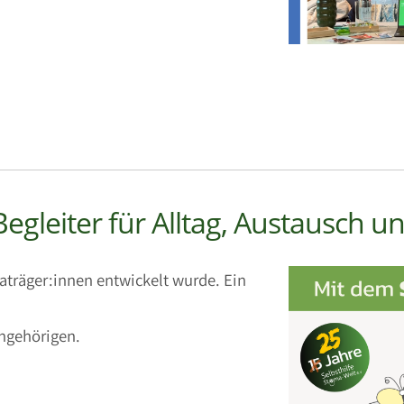
Begleiter für Alltag, Austausch 
maträger:innen entwickelt wurde. Ein
Angehörigen.