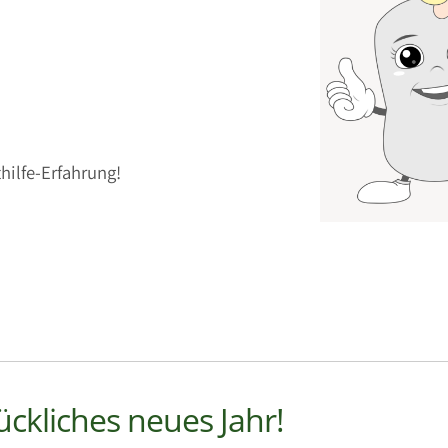
hilfe-Erfahrung!
ckliches neues Jahr!