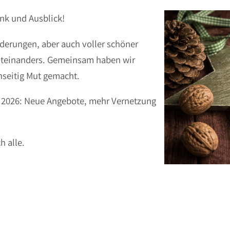
ank und Ausblick!
derungen, aber auch voller schöner
iteinanders. Gemeinsam haben wir
nseitig Mut gemacht.
f 2026: Neue Angebote, mehr Vernetzung
h alle.