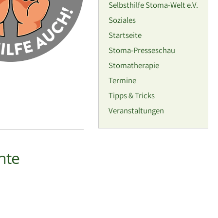
Selbsthilfe Stoma-Welt e.V.
Soziales
Startseite
Stoma-Presseschau
Stomatherapie
Termine
Tipps & Tricks
Veranstaltungen
hte