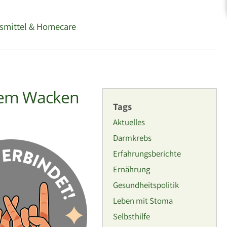
fsmittel & Homecare
 dem Wacken
Tags
Aktuelles
Darmkrebs
Erfahrungsberichte
Ernährung
Gesundheitspolitik
Leben mit Stoma
Selbsthilfe