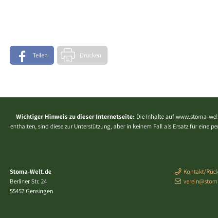
Teilen
Drucken
Wichtiger Hinweis zu dieser Internetseite:
Die Inhalte auf www.stoma-welt
enthalten, sind diese zur Unterstützung, aber in keinem Fall als Ersatz für eine
Stoma-Welt.de
Kontakt/Rück
Berliner Str. 24
verein@stom
55457 Gensingen