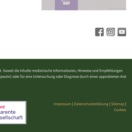
. Soweit die Inhalte medizinische Informationen, Hinweise und Empfehlungen
erapeutin) oder für eine Untersuchung oder Diagnose durch einen approbierten Arzt
Impressum
|
Datenschutzerklärung
|
Sitemap
|
Cookies