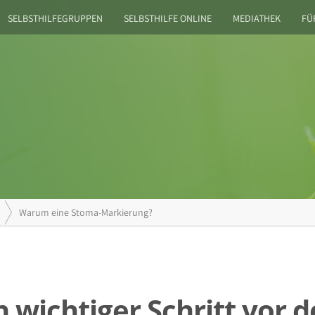
SELBSTHILFEGRUPPEN
SELBSTHILFE ONLINE
MEDIATHEK
FÜ
Warum eine Stoma-Markierung?
 wichtiger Schritt vor 