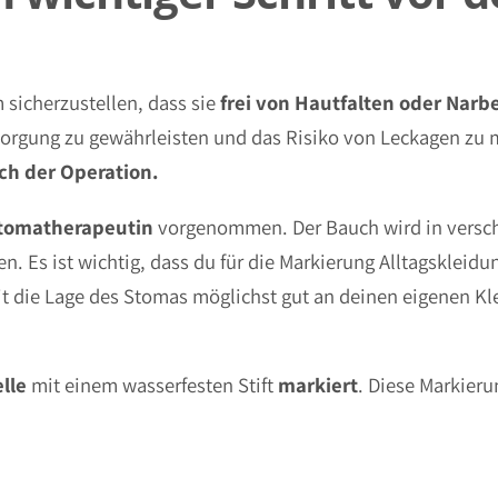
 sicherzustellen, dass sie
frei von Hautfalten oder Narb
sorgung zu gewährleisten und das Risiko von Leckagen zu 
ch der Operation.
tomatherapeutin
vorgenommen. Der Bauch wird in versc
. Es ist wichtig, dass du für die Markierung Alltagskleidun
 die Lage des Stomas möglichst gut an deinen eigenen Kle
elle
mit einem wasserfesten Stift
markiert
. Diese Markieru