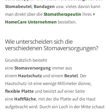
Stomabeutel
,
Bandagen
usw. vieles davon kann
man direkt über die
Stomatherapeutin
ihres
HomeCare
Unternehmen
bestellen.
Wie unterscheiden sich die
verschiedenen Stomaversorgungen?
Grundsätzlich besteht
eine
Stomaversorgung
immer aus
einem
Hautschutz
und einem
Beutel
. Der
Hautschutz ist eine wenige Millimeter dünne,
flexible
Platte
und besitzt auf einer Seite
eine
Haftfläche
, mit der die Platte auf die Haut
aufgebracht wird. Durch ein Loch in der Mitte schaut