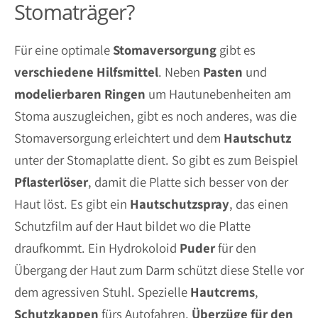
Stomaträger?
Für eine optimale
Stomaversorgung
gibt es
verschiedene Hilfsmittel
. Neben
Pasten
und
modelierbaren
Ringen
um Hautunebenheiten am
Stoma auszugleichen, gibt es noch anderes, was die
Stomaversorgung erleichtert und dem
Hautschutz
unter der Stomaplatte dient. So gibt es zum Beispiel
Pflasterlöser
, damit die Platte sich besser von der
Haut löst. Es gibt ein
Hautschutzspray
, das einen
Schutzfilm auf der Haut bildet wo die Platte
draufkommt. Ein Hydrokoloid
Puder
für den
Übergang der Haut zum Darm schützt diese Stelle vor
dem agressiven Stuhl. Spezielle
Hautcrems
,
Schutzkappen
fürs Autofahren,
Überzüge für den