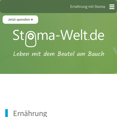
Ernährung mit Stoma
Jetzt spenden
Ernährung