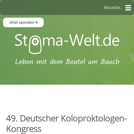
Aktuelles
Jetzt spenden
49. Deutscher Koloproktologen-
Kongress