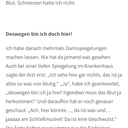
Blut. Schmerzen hatte ich nicht.
Deswegen bin ich doch hier!
Ich habe danach mehrmals Darmspiegelungen
machen lassen. Nie hat da jemand was gesehen.
Auch bei einer tiefen Spiegelung im Krankenhaus
sagte der Arzt erst: „Ich sehe hier gar nichts, das ist ja
alles so was von blutig.“ „Ja“, habe ich geantwortet,
„deswegen bin ich ja hier! Irgendwo muss das Blut ja
herkommen!“ Und daraufhin hat er noch genauer
geschaut: „Ach, hier könnte…, da ist was und…
jaaaaa am Schließmuskel! Da ist eine Geschwulst.“
Die Ärzte hatten zuvor immer nur das Endoskop