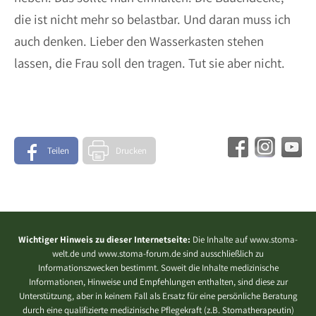
die ist nicht mehr so belastbar. Und daran muss ich
auch denken. Lieber den Wasserkasten stehen
lassen, die Frau soll den tragen. Tut sie aber nicht.
Teilen
Drucken
Wichtiger Hinweis zu dieser Internetseite:
Die Inhalte auf www.stoma-
welt.de und www.stoma-forum.de sind ausschließlich zu
Informationszwecken bestimmt. Soweit die Inhalte medizinische
Informationen, Hinweise und Empfehlungen enthalten, sind diese zur
Unterstützung, aber in keinem Fall als Ersatz für eine persönliche Beratung
durch eine qualifizierte medizinische Pflegekraft (z.B. Stomatherapeutin)