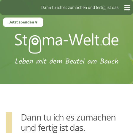
Dann tu ich es zumachen und fertig ist das.
Jetzt spenden
Dann tu ich es zumachen
und fertig ist das.