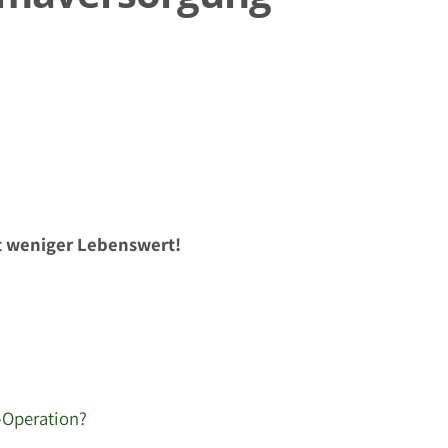
t weniger Lebenswert!
-Operation?