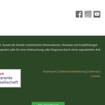
. Soweit die Inhalte medizinische Informationen, Hinweise und Empfehlungen
erapeutin) oder für eine Untersuchung oder Diagnose durch einen approbierten Arzt
Impressum
|
Datenschutzerklärung
|
Sitemap
|
Cookies
Alle akzeptieren