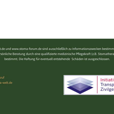
.de und www.stoma-forum.de sind ausschließlich zu Informationszwecken bestimmt
 persönliche Beratung durch eine qualifizierte medizinische Pflegekraft (z.B. Stomath
bestimmt. Die Haftung für eventuell entstehende Schäden ist ausgeschlossen.
ruf
a-welt.de