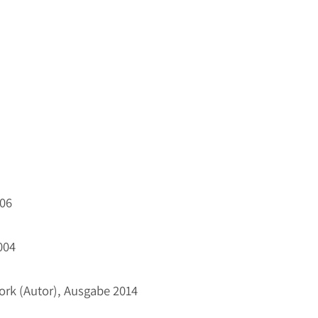
006
2004
Tork (Autor), Ausgabe 2014