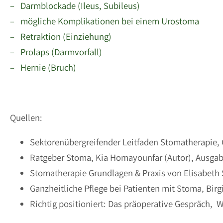
– Darmblockade (Ileus, Subileus)
– mögliche Komplikationen bei einem Urostoma
– Retraktion (Einziehung)
– Prolaps (Darmvorfall)
– Hernie (Bruch)
Quellen:
Sektorenübergreifender Leitfaden Stomatherapie, G
Ratgeber Stoma, Kia Homayounfar (Autor), Ausga
Stomatherapie Grundlagen & Praxis von Elisabeth S
Ganzheitliche Pflege bei Patienten mit Stoma, Birg
Richtig positioniert: Das präoperative Gespräch, W