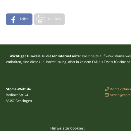
Teilen
Drucken
Wichtiger Hinweis zu dieser Internetseite:
Die Inhalte auf www.stoma-welt
enthalten, sind diese zur Unterstützung, aber in keinem Fall als Ersatz für eine
Stoma-Welt.de
Kontakt/Rück
Berliner Str. 24
verein@stom
55457 Gensingen
Hinweis zu Cookies: