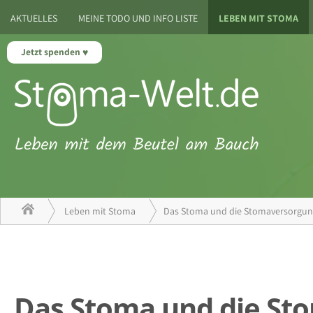
AKTUELLES
MEINE TODO UND INFO LISTE
LEBEN MIT STOMA
Jetzt spenden
Leben mit Stoma
Das Stoma und die Stomaversorgu
Das Stoma und die St