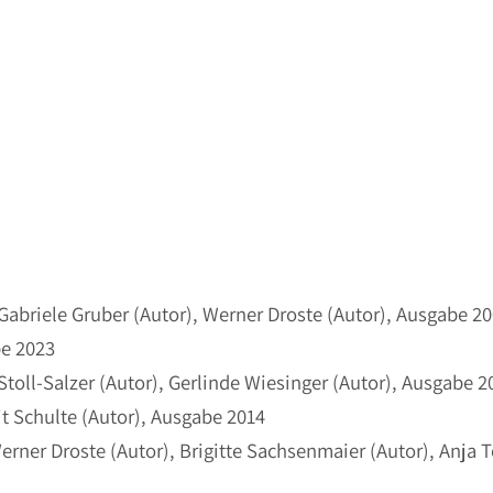
abriele Gruber (Autor), Werner Droste (Autor), Ausgabe 2
be 2023
toll-Salzer (Autor), Gerlinde Wiesinger (Autor), Ausgabe 
it Schulte (Autor), Ausgabe 2014
erner Droste (Autor), Brigitte Sachsenmaier (Autor), Anja 