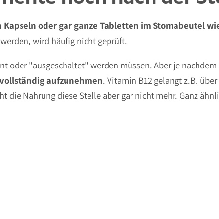
von Kapseln oder gar ganze Tabletten im Stomabeutel wi
rden, wird häufig nicht geprüft.
nt oder "ausgeschaltet" werden müssen. Aber je nachdem 
 vollständig aufzunehmen
. Vitamin B12 gelangt z.B. übe
t die Nahrung diese Stelle aber gar nicht mehr. Ganz ähnl