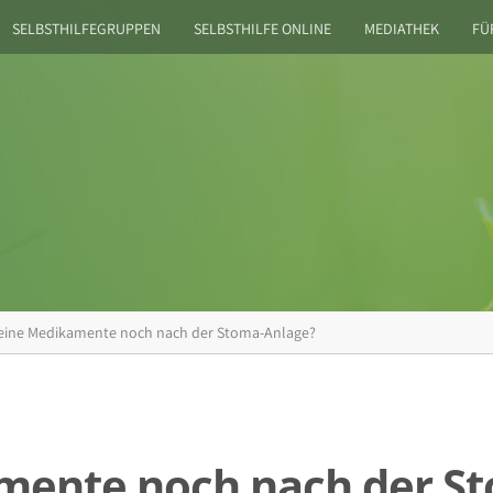
SELBSTHILFEGRUPPEN
SELBSTHILFE ONLINE
MEDIATHEK
FÜ
eine Medikamente noch nach der Stoma-Anlage?
mente noch nach der S