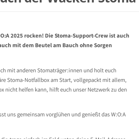
O:A 2025 rocken! Die Stoma-Support-Crew ist auch
hr auch mit dem Beutel am Bauch ohne Sorgen
uch mit anderen Stomaträger:innen und holt euch
äre Stoma-Notfallbox am Start, vollgepackt mit allem,
ox nicht helfen kann, hilft euch unser Netzwerk zu den
asst uns gemeinsam vorglühen und genießt das W:O:A