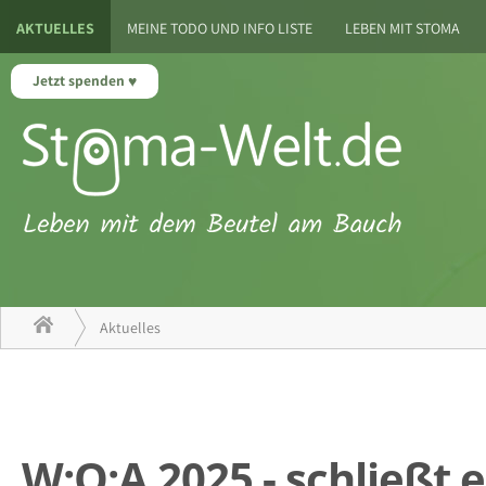
AKTUELLES
MEINE TODO UND INFO LISTE
LEBEN MIT STOMA
Jetzt spenden
Aktuelles
W:O:A 2025 - schließ