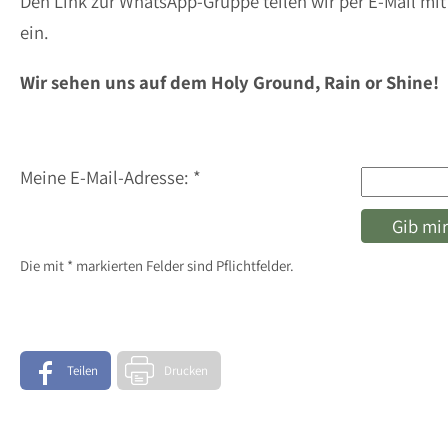
Den Link zur WhatsApp-Gruppe teilen wir per E-Mail mit 
ein.
Wir sehen uns auf dem Holy Ground, Rain or Shine!
Meine E-Mail-Adresse: *
Die mit * markierten Felder sind Pflichtfelder.
Teilen
Drucken