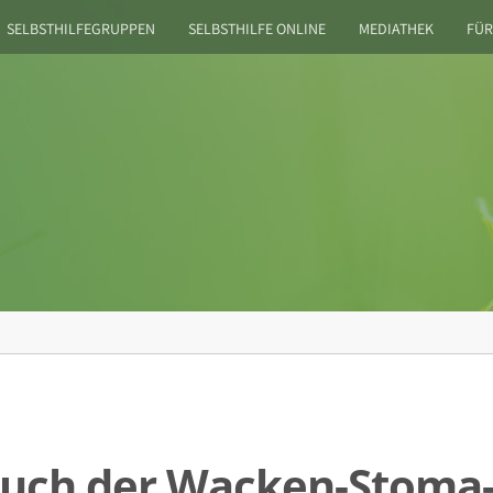
SELBSTHILFEGRUPPEN
SELBSTHILFE ONLINE
MEDIATHEK
FÜR
t euch der Wacken-Stom