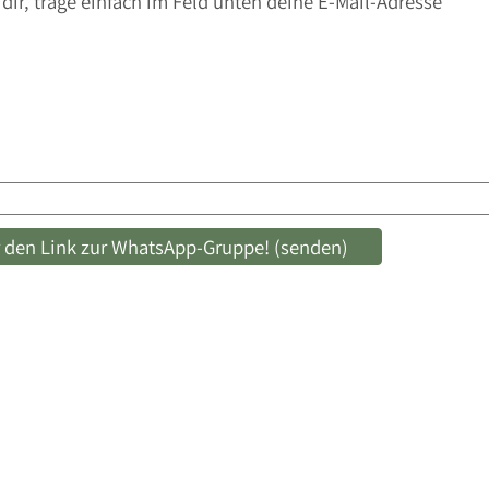
dir, trage einfach im Feld unten deine E-Mail-Adresse