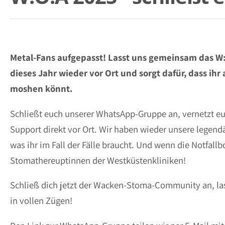
Metal-Fans aufgepasst! Lasst uns gemeinsam das W:
dieses Jahr wieder vor Ort und sorgt dafür, dass i
moshen könnt.
Schließt euch unserer WhatsApp-Gruppe an, vernetzt e
Support direkt vor Ort. Wir haben wieder unsere legend
was ihr im Fall der Fälle braucht. Und wenn die Notfallb
Stomathereuptinnen der Westküstenkliniken!
Schließ dich jetzt der Wacken-Stoma-Community an, l
in vollen Zügen!