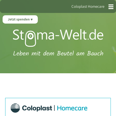
Coloplast Homecare
Jetzt spenden