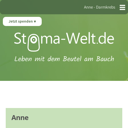
Anne - Darmkrebs
Jetzt spenden
Anne