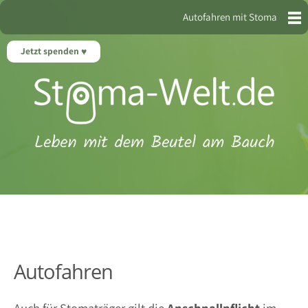
Autofahren mit Stoma
Jetzt spenden
Autofahren