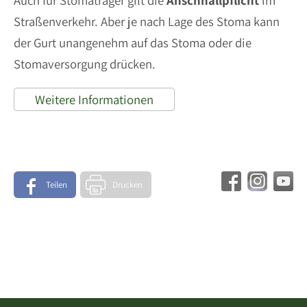
Auch für Stomaträger gilt die
Anschnallpflicht
im
Straßenverkehr. Aber je nach Lage des Stoma kann
der Gurt unangenehm auf das Stoma oder die
Stomaversorgung drücken.
Weitere Informationen
Teilen
Drucken