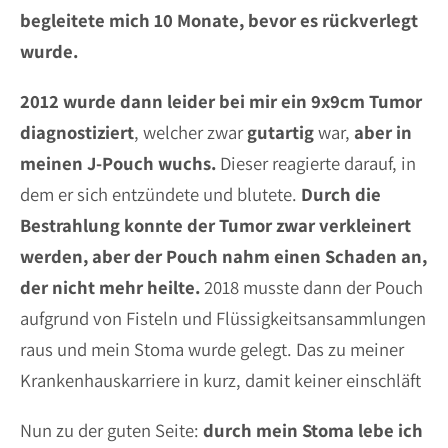
begleitete mich 10 Monate, bevor es rückverlegt
wurde.
2012 wurde dann leider bei mir ein 9x9cm Tumor
diagnostiziert
, welcher zwar
gutartig
war,
aber in
meinen J-Pouch wuchs.
Dieser reagierte darauf, in
dem er sich entzündete und blutete.
Durch die
Bestrahlung konnte der Tumor zwar verkleinert
werden, aber der Pouch nahm einen Schaden an,
der nicht mehr heilte.
2018 musste dann der Pouch
aufgrund von Fisteln und Flüssigkeitsansammlungen
raus und mein Stoma wurde gelegt. Das zu meiner
Krankenhauskarriere in kurz, damit keiner einschläft
Nun zu der guten Seite:
durch mein Stoma lebe ich