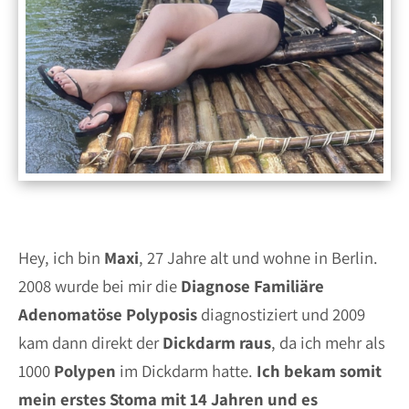
Hey, ich bin
Maxi
, 27 Jahre alt und wohne in Berlin.
2008 wurde bei mir die
Diagnose
Familiäre
Adenomatöse
Polyposis
diagnostiziert und 2009
kam dann direkt der
Dickdarm
raus
, da ich mehr als
1000
Polypen
im Dickdarm hatte.
Ich bekam somit
mein erstes Stoma mit 14 Jahren
und es