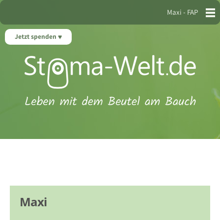
Maxi - FAP
Jetzt spenden
Maxi