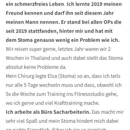
ein schmerzfreies Leben
.
Ich lernte 2019 meinen
Freund kennen und darf ihn seit diesem Jahr
meinen Mann nennen. Er stand bei allen OPs die
seit 2019 stattfanden, hinter mir und hat mit
dem Stoma genauso wenig ein Problem wie ich.
Wir reisen super gerne, letztes Jahr waren wir 2
Wochen in Thailand und auch dabei stellt das Stoma
absolut keine Probleme da.
Mein Chirurg legte Elsa (Stoma) so an, dass ich teils
nur alle 5 Tage wechseln muss und dass, obwohl ich
5x die Woche zum Training ins Fitnessstudio gehe,
wo ich gerne und viel Krafttraining mache.
Ich arbeite als Büro Sacharbeiterin.
Das macht mir
sehr viel Spaß und mein Stoma hindert mich dabei
an nichts Eigentlich, führe ich ein so ziemlich