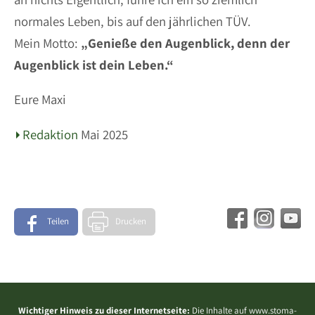
normales Leben, bis auf den jährlichen TÜV.
Mein Motto:
„Genieße den Augenblick, denn der
Augenblick ist dein Leben.“
Eure Maxi
Redaktion
Mai 2025
Teilen
Drucken
Wichtiger Hinweis zu dieser Internetseite:
Die Inhalte auf www.stoma-