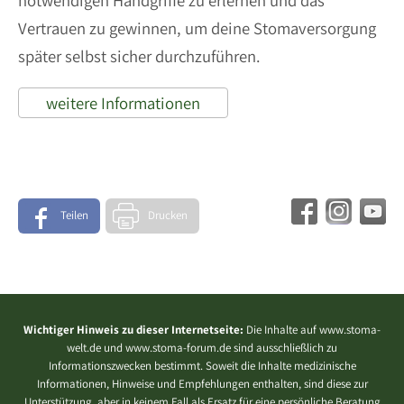
notwendigen Handgriffe zu erlernen und das
Vertrauen zu gewinnen, um deine Stomaversorgung
später selbst sicher durchzuführen.
weitere Informationen
Teilen
Drucken
Wichtiger Hinweis zu dieser Internetseite:
Die Inhalte auf www.stoma-
welt.de und www.stoma-forum.de sind ausschließlich zu
Informationszwecken bestimmt. Soweit die Inhalte medizinische
Informationen, Hinweise und Empfehlungen enthalten, sind diese zur
Unterstützung, aber in keinem Fall als Ersatz für eine persönliche Beratung