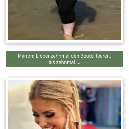
Marion: Lieber zehnmal den Beutel leeren,
als zehnmal ...