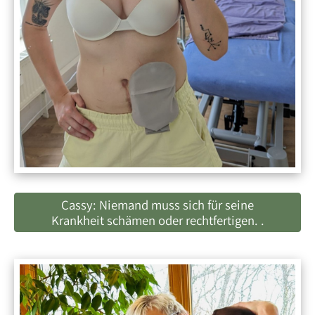
Cassy: Niemand muss sich für seine
Krankheit schämen oder rechtfertigen. .