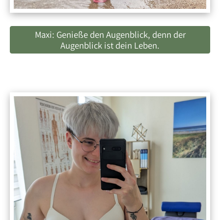
Maxi: Genieße den Augenblick, denn der
Augenblick ist dein Leben.