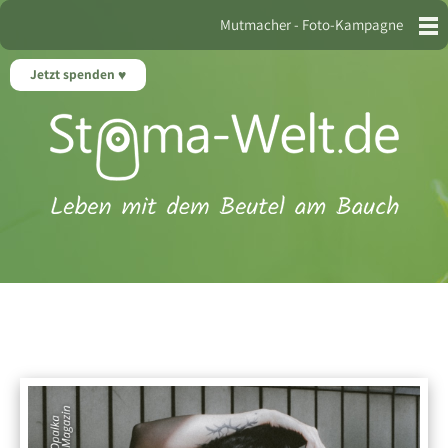
Mutmacher - Foto-Kampagne
Jetzt spenden