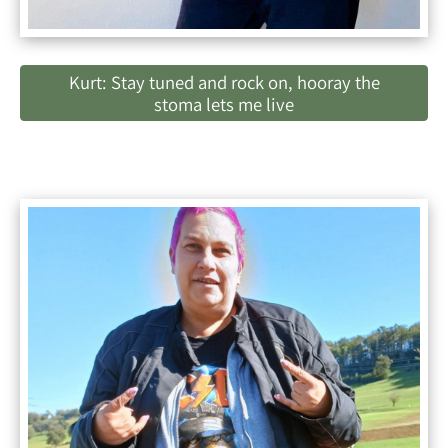
Kurt: Stay tuned and rock on, hooray the
stoma lets me live