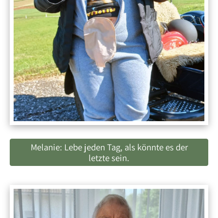
Melanie: Lebe jeden Tag, als könnte es der
letzte sein.