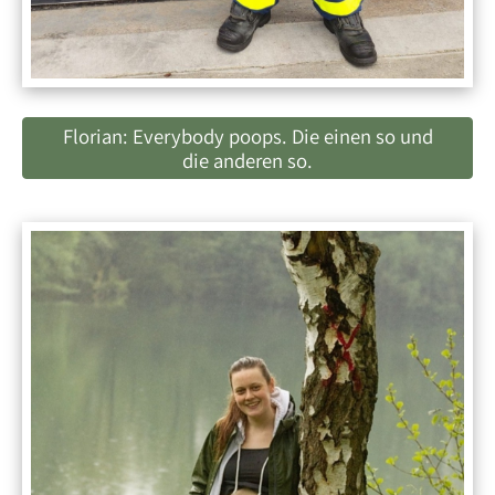
Florian: Everybody poops. Die einen so und
die anderen so.