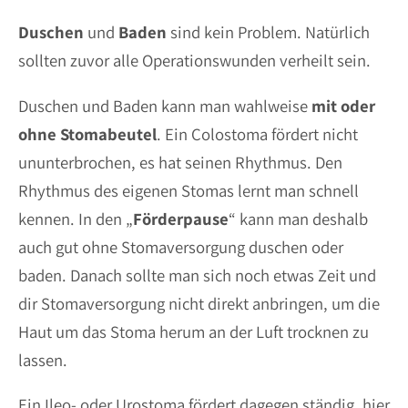
Duschen
und
Baden
sind kein Problem. Natürlich
sollten zuvor alle Operationswunden verheilt sein.
Duschen und Baden kann man wahlweise
mit oder
ohne Stomabeutel
. Ein Colostoma fördert nicht
ununterbrochen, es hat seinen Rhythmus. Den
Rhythmus des eigenen Stomas lernt man schnell
kennen. In den „
Förderpause
“ kann man deshalb
auch gut ohne Stomaversorgung duschen oder
baden. Danach sollte man sich noch etwas Zeit und
dir Stomaversorgung nicht direkt anbringen, um die
Haut um das Stoma herum an der Luft trocknen zu
lassen.
Ein Ileo- oder Urostoma fördert dagegen ständig, hier