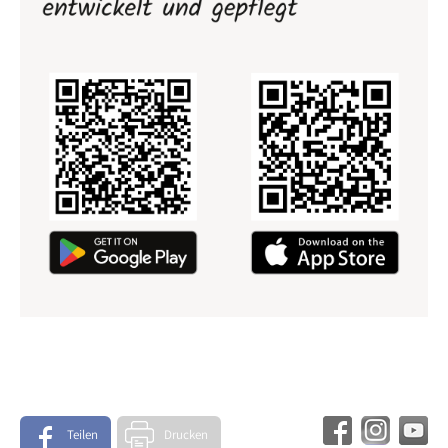
Teilen
Drucken