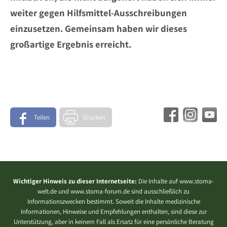
weiter gegen Hilfsmittel-Ausschreibungen
einzusetzen. Gemeinsam haben wir dieses
großartige Ergebnis erreicht.
Teilen
Drucken
Wichtiger Hinweis zu dieser Internetseite:
Die Inhalte auf www.stoma-
welt.de und www.stoma-forum.de sind ausschließlich zu
Informationszwecken bestimmt. Soweit die Inhalte medizinische
Informationen, Hinweise und Empfehlungen enthalten, sind diese zur
Unterstützung, aber in keinem Fall als Ersatz für eine persönliche Beratung