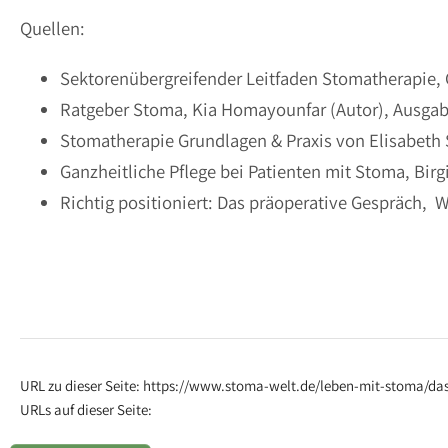
Quellen:
Sektorenübergreifender Leitfaden Stomatherapie, G
Ratgeber Stoma, Kia Homayounfar (Autor), Ausga
Stomatherapie Grundlagen & Praxis von Elisabeth S
Ganzheitliche Pflege bei Patienten mit Stoma, Birg
Richtig positioniert: Das präoperative Gespräch, W
URL zu dieser Seite: https://www.stoma-welt.de/leben-mit-stoma/d
URLs auf dieser Seite: