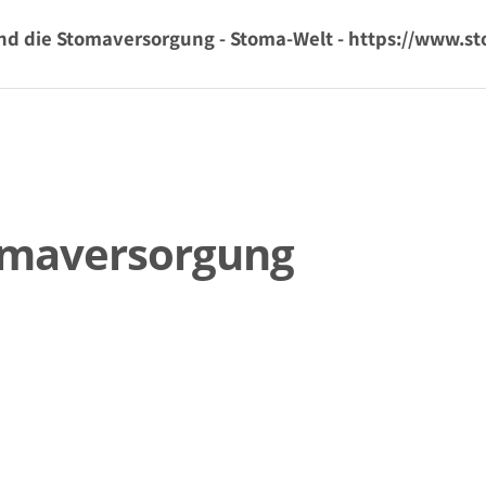
nd die Stomaversorgung - Stoma-Welt - https://www.st
omaversorgung