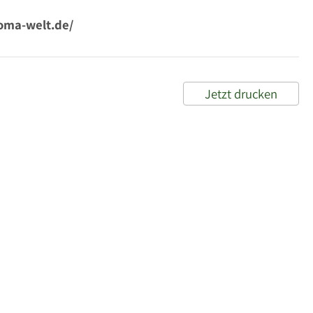
oma-welt.de/
Jetzt drucken