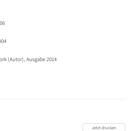
006
2004
Tork (Autor), Ausgabe 2014
Jetzt drucken