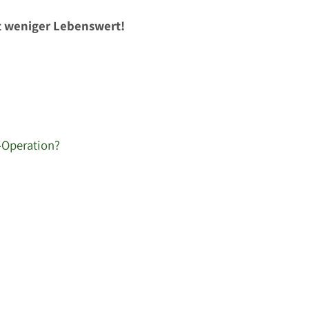
t weniger Lebenswert!
-Operation?