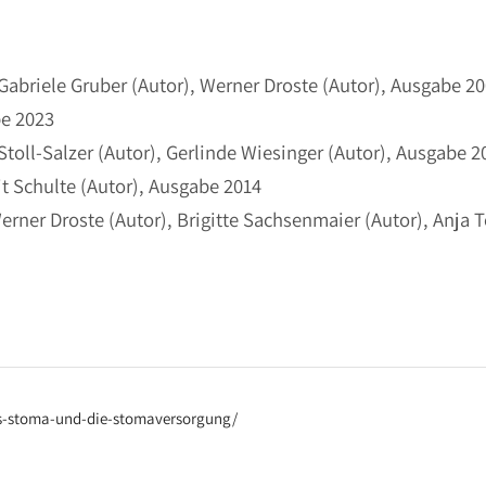
abriele Gruber (Autor), Werner Droste (Autor), Ausgabe 2
be 2023
toll-Salzer (Autor), Gerlinde Wiesinger (Autor), Ausgabe 
it Schulte (Autor), Ausgabe 2014
erner Droste (Autor), Brigitte Sachsenmaier (Autor), Anja 
as-stoma-und-die-stomaversorgung/