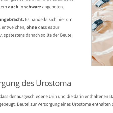
lern
auch
in
schwarz
angeboten.
 angebracht.
Es handelkt sich hier um
el entweichen,
ohne
dass es zur
v, spätestens danach sollte der Beutel
orgung des Urostoma
dass der ausgeschiedene Urin und die darin enthaltenen B
ebeugt. Beutel zur Versorgung eines Urostoma enthalten d