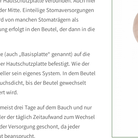
er Hautschutzplatte verbunden. Auch hier
 der Mitte. Einteilige Stomaversorgungen
rd von manchen Stomaträgern als
g erfolgt in den Beutel, der dann in die
e (auch „Basisplatte“ genannt) auf die
er Hautschutzplatte befestigt. Wie der
teller sein eigenes System. In dem Beutel
chsdicht, bis der Beutel gewechselt
rt wird.
e meist drei Tage auf dem Bauch und nur
iler der täglich Zeitaufwand zum Wechsel
 der Versorgung geschont, da jeder
ut beansprucht.