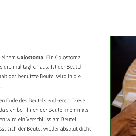
i einem
Colostoma
. Ein Colostoma
 dreimal täglich aus. Ist der Beutel
halt des benutzte Beutel wird in die
.
en Ende des Beutels entleeren. Diese
da sich bei ihnen der Beutel mehrmals
en wird ein Verschluss am Beutel
ässt sich der Beutel wieder absolut dicht