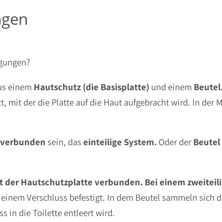
ngen
rgungen?
us einem
Hautschutz (die Basisplatte)
und einem
Beutel
zt, mit der die Platte auf die Haut aufgebracht wird. In der 
verbunden
sein, das
einteilige
System.
Oder der
Beutel
mit der Hautschutzplatte verbunden. Bei einem zweiteil
t einem Verschluss befestigt. In dem Beutel sammeln sich 
 in die Toilette entleert wird.