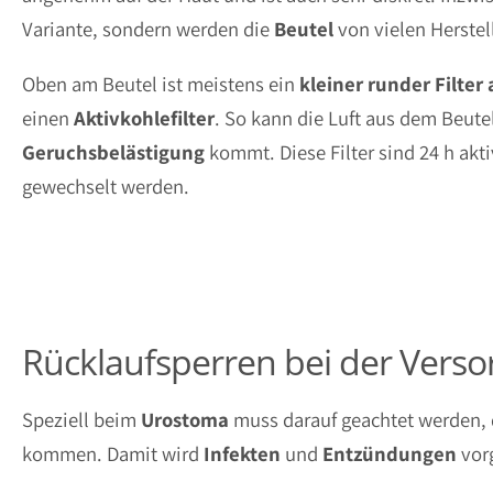
Variante, sondern werden die
Beutel
von vielen Herstel
Oben am Beutel ist meistens ein
kleiner runder Filter
einen
Aktivkohlefilter
. So kann die Luft aus dem Beut
Geruchsbelästigung
kommt. Diese Filter sind 24 h akti
gewechselt werden.
Rücklaufsperren bei der Vers
Speziell beim
Urostoma
muss darauf geachtet werden, 
kommen. Damit wird
Infekten
und
Entzündungen
vorg