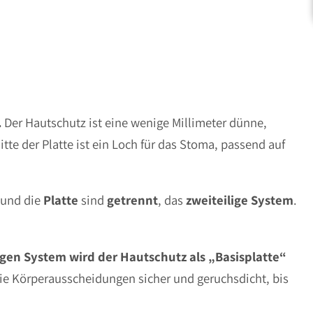
.
Der Hautschutz ist eine wenige Millimeter dünne,
Mitte der Platte ist ein Loch für das Stoma, passend auf
und die
Platte
sind
getrennt
, das
zweiteilige
System
.
igen System wird der Hautschutz als „Basisplatte“
die Körperausscheidungen sicher und geruchsdicht, bis