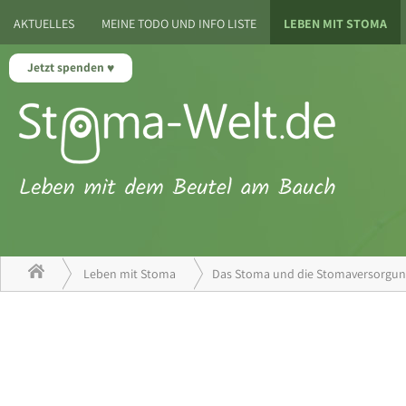
AKTUELLES
MEINE TODO UND INFO LISTE
LEBEN MIT STOMA
Jetzt spenden
Leben mit Stoma
Das Stoma und die Stomaversorgu