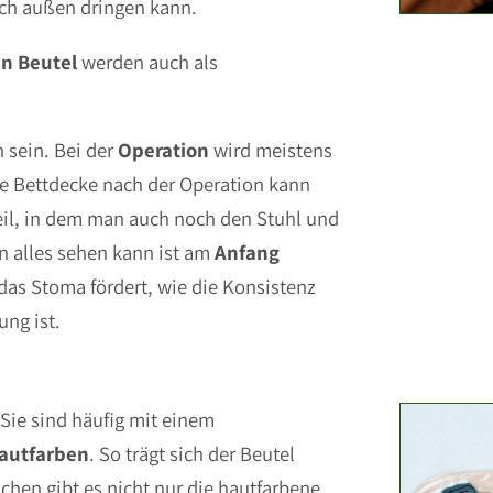
ach außen dringen kann.
n Beutel
werden auch als
 sein. Bei der
Operation
wird meistens
ie Bettdecke nach der Operation kann
teil, in dem man auch noch den Stuhl und
n alles sehen kann ist am
Anfang
das Stoma fördert, wie die Konsistenz
ung ist.
 Sie sind häufig mit einem
autfarben
. So trägt sich der Beutel
chen gibt es nicht nur die hautfarbene