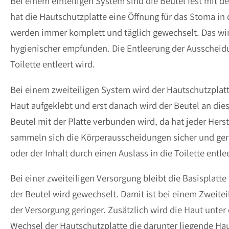
Bei einem einteiligen System sind die Beutel fest mit d
hat die Hautschutzplatte eine Öffnung für das Stoma in
werden immer komplett und täglich gewechselt. Das wi
hygienischer empfunden. Die Entleerung der Ausscheidun
Toilette entleert wird.
Bei einem zweiteiligen System wird der Hautschutzplatt
Haut aufgeklebt und erst danach wird der Beutel an dies
Beutel mit der Platte verbunden wird, da hat jeder Hers
sammeln sich die Körperausscheidungen sicher und geru
oder der Inhalt durch einen Auslass in die Toilette entlee
Bei einer zweiteiligen Versorgung bleibt die Basisplatt
der Beutel wird gewechselt. Damit ist bei einem Zweite
der Versorgung geringer. Zusätzlich wird die Haut unter
Wechsel der Hautschutzplatte die darunter liegende Ha