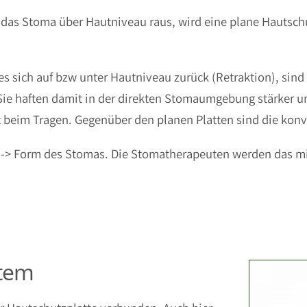
t das Stoma über Hautniveau raus, wird eine plane Hautsch
 es sich auf bzw unter Hautniveau zurück (Retraktion), sin
. Sie haften damit in der direkten Stomaumgebung stärker
t beim Tragen. Gegenüber den planen Platten sind die konv
 der -> Form des Stomas. Die Stomatherapeuten werden das 
stem