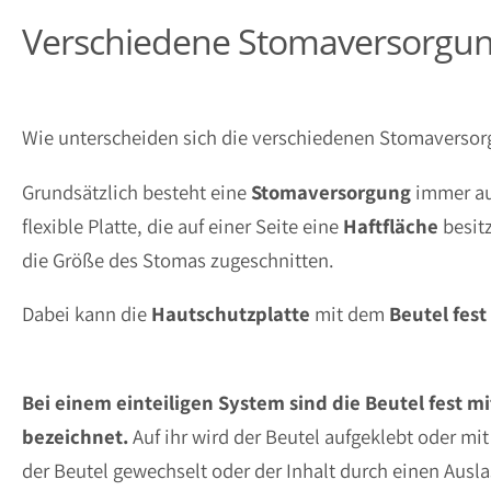
Verschiedene Stomaversorgu
Wie unterscheiden sich die verschiedenen Stomaverso
Grundsätzlich besteht eine
Stomaversorgung
immer a
flexible Platte, die auf einer Seite eine
Haftfläche
besit
die Größe des Stomas zugeschnitten.
Dabei kann die
Hautschutzplatte
mit dem
Beutel
fest
Bei einem einteiligen System sind die Beutel fest 
bezeichnet.
Auf ihr wird der Beutel aufgeklebt oder mi
der Beutel gewechselt oder der Inhalt durch einen Auslass