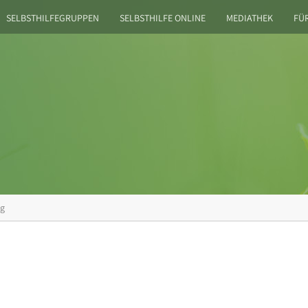
SELBSTHILFEGRUPPEN
SELBSTHILFE ONLINE
MEDIATHEK
FÜ
ng