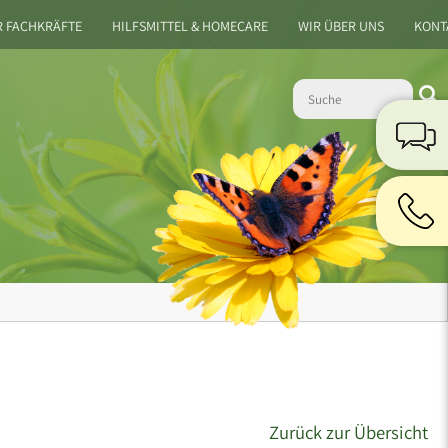
R FACHKRÄFTE
HILFSMITTEL & HOMECARE
WIR ÜBER UNS
KONT
Zurück zur Übersicht