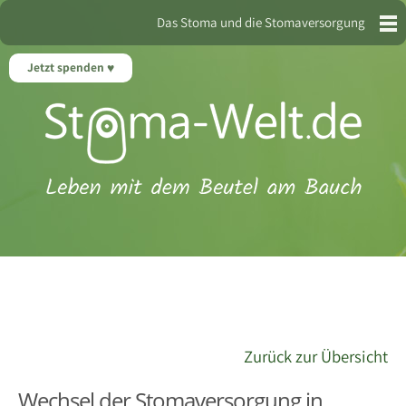
Das Stoma und die Stomaversorgung
Jetzt spenden
Zurück zur Übersicht
Wechsel der Stomaversorgung in