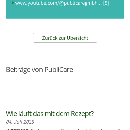
www.youtube.com/@publicaregmbh... [5]
Zurück zur Übersicht
Beiträge von PubliCare
Wie läuft das mit dem Rezept?
04. Juli 2025