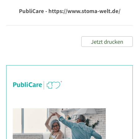
PubliCare - https://www.stoma-welt.de/
Jetzt drucken