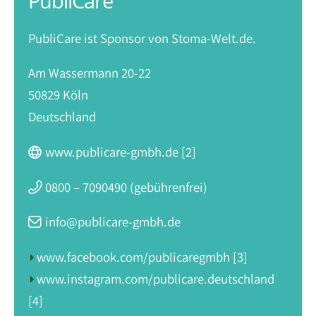
PubliCare
PubliCare ist Sponsor von Stoma-Welt.de.
Am Wassermann 20-22
50829 Köln
Deutschland
www.publicare-gmbh.de [2]
0800 – 7090490
(gebührenfrei)
info@publicare-gmbh.de
www.facebook.com/publicaregmbh [3]
www.instagram.com/publicare.deutschland
[4]