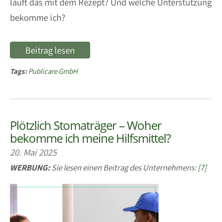
läuft das mit dem Rezept? Und welche Unterstützung
bekomme ich?
Beitrag lesen
Tags:
Publicare GmbH
Plötzlich Stomaträger – Woher
bekomme ich meine Hilfsmittel?
20. Mai 2025
WERBUNG:
Sie lesen einen Beitrag des Unternehmens:
[7]