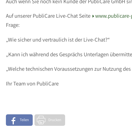
Auch wenn Sie noch kein Kunde der PubliCare GmbH sind
Auf unserer PubliCare Live-Chat Seite
www.publicare-
Frage:
„Wie sicher und vertraulich ist der Live-Chat?“
„Kann ich während des Gesprächs Unterlagen übermitte
„Welche technischen Voraussetzungen zur Nutzung des 
Ihr Team von PubliCare
Teilen
Drucken