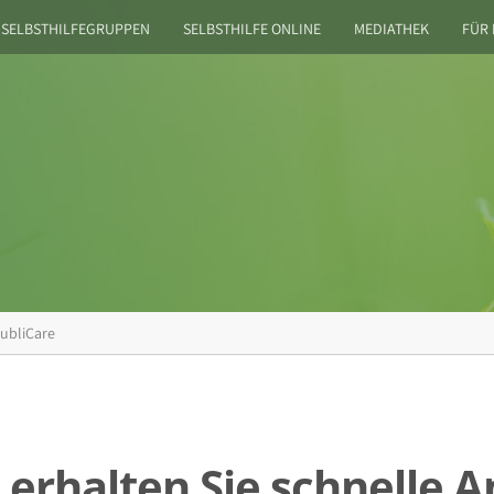
SELBSTHILFEGRUPPEN
SELBSTHILFE ONLINE
MEDIATHEK
FÜR
ubliCare
 erhalten Sie schnelle 