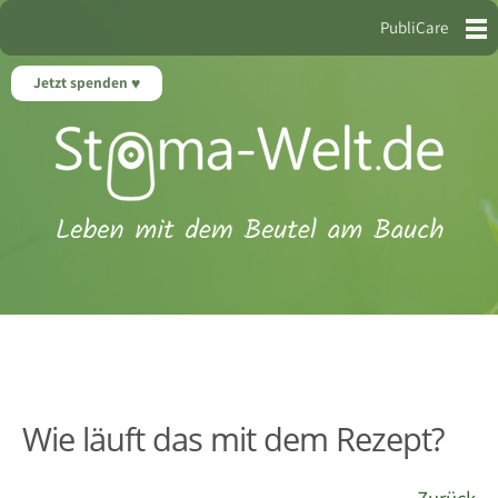
PubliCare
Jetzt spenden
Wie läuft das mit dem Rezept?