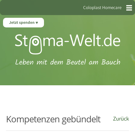
Coloplast Homecare
Jetzt spenden
Kompetenzen gebündelt
Zurück