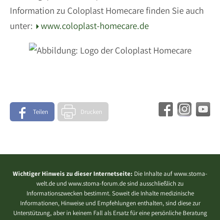
Information zu Coloplast Homecare finden Sie auch
unter:
www.coloplast-homecare.de
Teilen
Drucken
Wichtiger Hinweis zu dieser Internetseite:
Die Inhalte auf www.stoma-
welt.de und www.stoma-forum.de sind ausschließlich zu
Informationszwecken bestimmt. Soweit die Inhalte medizinische
Informationen, Hinweise und Empfehlungen enthalten, sind diese zur
Unterstützung, aber in keinem Fall als Ersatz für eine persönliche Beratung