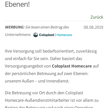
Ebenen!
Zurück
08.08.2019
WERBUNG:
Sie lesen einen Beitrag des
Unternehmens:
Ihre Versorgung soll bedarfsorientiert, zuverlässig
und einfach für Sie sein. Daher basiert das
Versorgungsangebot von
Coloplast Homecare
auf
der persönlichen Betreuung auf zwei Ebenen:
unserem Außen – und Innendienst.
Die Betreuung vor Ort durch den Coloplast
Homecare-Außendienstmitarbeiter ist vor allem zu
Beginn der Betreuung und nach einer Operation