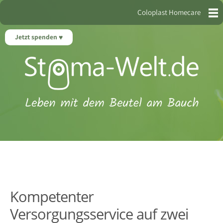
Coloplast Homecare
Jetzt spenden
Kompetenter
Versorgungsservice auf zwei