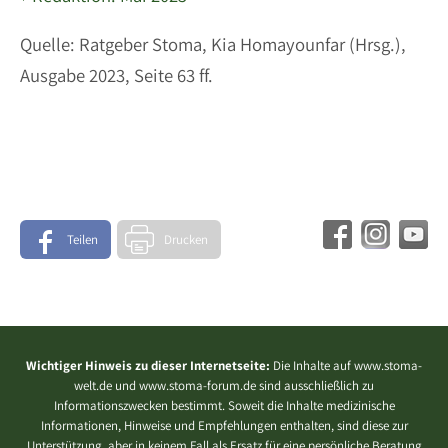
Quelle: Ratgeber Stoma, Kia Homayounfar (Hrsg.),
Ausgabe 2023, Seite 63 ff.
Teilen
Drucken
Wichtiger Hinweis zu dieser Internetseite:
Die Inhalte auf www.stoma-
welt.de und www.stoma-forum.de sind ausschließlich zu
Informationszwecken bestimmt. Soweit die Inhalte medizinische
Informationen, Hinweise und Empfehlungen enthalten, sind diese zur
Unterstützung, aber in keinem Fall als Ersatz für eine persönliche Beratung