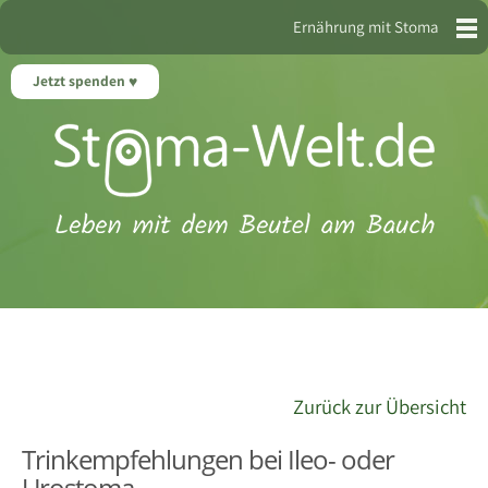
Ernährung mit Stoma
Jetzt spenden
Zurück zur Übersicht
Trinkempfehlungen bei Ileo- oder
Urostoma