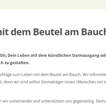
mit dem Beutel am Bauc
 Dir, Dein Leben mit dem künstlichen Darmausgang od
h zu gestalten.
tschläge zum Leben mit dem Beutel am Bauch. Wir informie
nd, denn wir sind selbst Stomaträger:innen (Menschen mit 
 wir voneinander und unterstützen uns gegenseitig. Desha