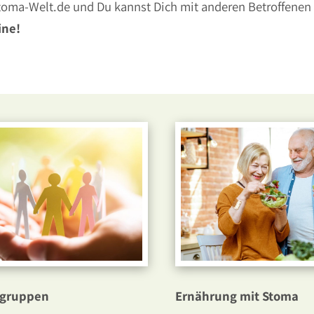
toma-Welt.de und Du kannst Dich mit anderen Betroffenen
ine!
egruppen
Ernährung mit Stoma