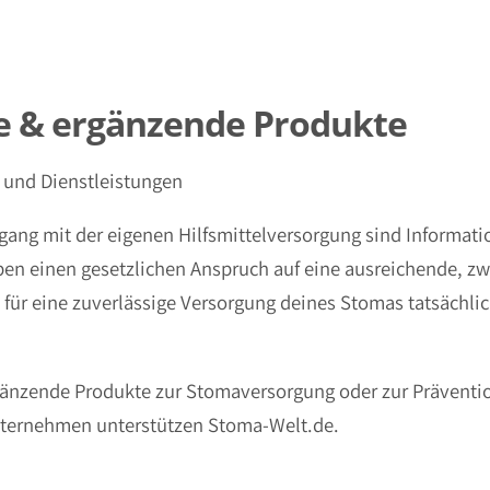
e & ergänzende Produkte
e und Dienstleistungen
ang mit der eigenen Hilfsmittelversorgung sind Informati
n einen gesetzlichen Anspruch auf eine ausreichende, zw
u für eine zuverlässige Versorgung deines Stomas tatsächli
ergänzende Produkte zur Stomaversorgung oder zur Prävent
nternehmen unterstützen Stoma-Welt.de.