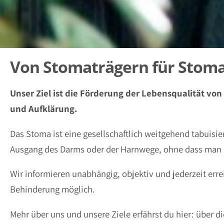
Von Stomaträgern für Stom
Unser Ziel ist die Förderung der Lebensqualität v
und Aufklärung.
Das Stoma ist eine gesellschaftlich weitgehend tabuisi
Ausgang des Darms oder der Harnwege, ohne dass man es
Wir informieren unabhängig, objektiv und jederzeit err
Behinderung möglich.
Mehr über uns und unsere Ziele erfährst du hier: über d