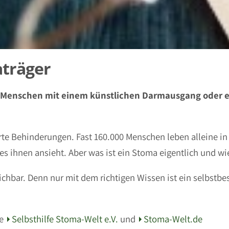
aträger
on Menschen mit einem künstlichen Darmausgang oder 
erte Behinderungen. Fast 160.000 Menschen leben alleine 
 ihnen ansieht. Aber was ist ein Stoma eigentlich und wi
eichbar. Denn nur mit dem richtigen Wissen ist ein selbst
ie
Selbsthilfe Stoma-Welt e.V.
und
Stoma-Welt.de