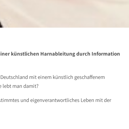
einer künstlichen Harnableitung durch Information
in Deutschland mit einem künstlich geschaffenem
e lebt man damit?
bestimmtes und eigenverantwortliches Leben mit der