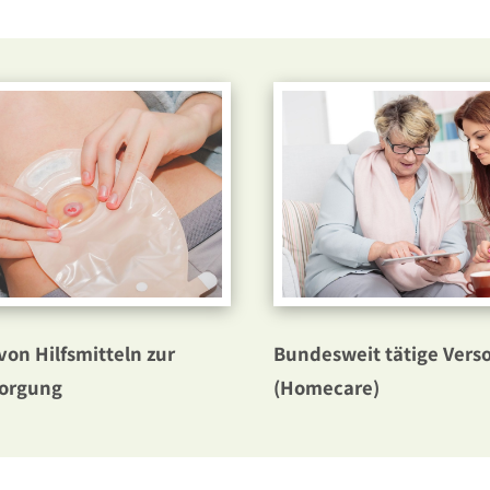
von Hilfsmitteln zur
Bundesweit tätige Vers
orgung
(Homecare)