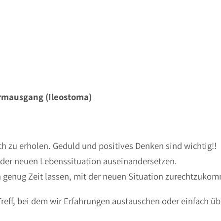
armausgang (Ileostoma)
ich zu erholen. Geduld und positives Denken sind wichtig!!
 der neuen Lebenssituation auseinandersetzen.
h genug Zeit lassen, mit der neuen Situation zurechtzuko
Treff, bei dem wir Erfahrungen austauschen oder einfach ü