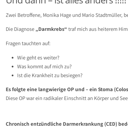
Zwei Betroffene, Monika Hage und Mario Stadtmüller, be
Die Diagnose
„Darmkrebs“
traf mich aus heiterem Hi
Fragen tauchten auf:
Wie geht es weiter?
Was kommt auf mich zu?
Ist die Krankheit zu besiegen?
Es folgte eine langwierige OP und – ein Stoma (Colo
Diese OP war ein radikaler Einschnitt an Körper und See
Chronisch entzündliche Darmerkrankung (CED) bede