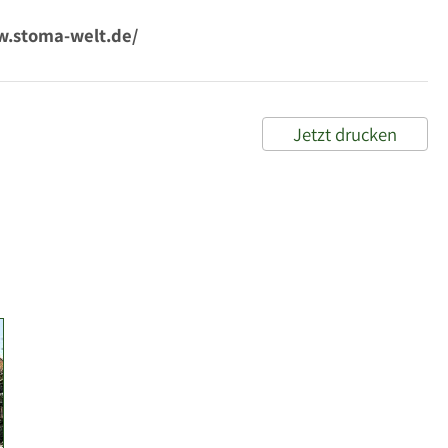
ww.stoma-welt.de/
Jetzt drucken