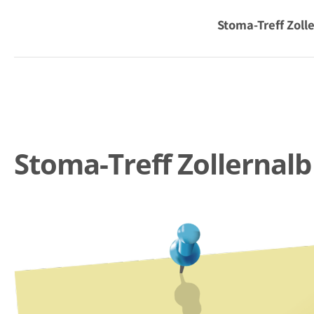
Stoma-Treff Zoll
Stoma-Treff Zollernal