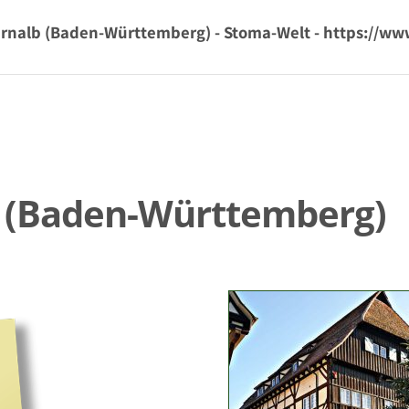
ernalb (Baden-Württemberg) - Stoma-Welt - https://w
b (Baden-Württemberg)