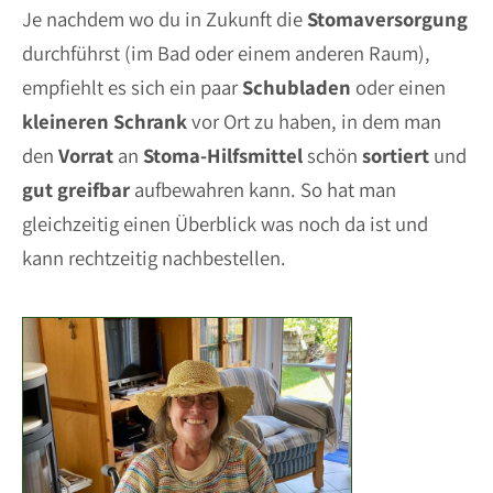
Je nachdem wo du in Zukunft die
Stomaversorgung
durchführst (im Bad oder einem anderen Raum),
empfiehlt es sich ein paar
Schubladen
oder einen
kleineren
Schrank
vor Ort zu haben, in dem man
den
Vorrat
an
Stoma-Hilfsmittel
schön
sortiert
und
gut
greifbar
aufbewahren kann. So hat man
gleichzeitig einen Überblick was noch da ist und
kann rechtzeitig nachbestellen.