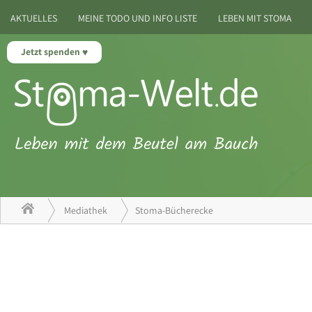
AKTUELLES
MEINE TODO UND INFO LISTE
LEBEN MIT STOMA
Jetzt spenden
Mediathek
Stoma-Bücherecke