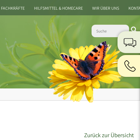
 FACHKRÄFTE
HILFSMITTEL & HOMECARE
WIR ÜBER UNS
KONT
Zurück zur Übersicht