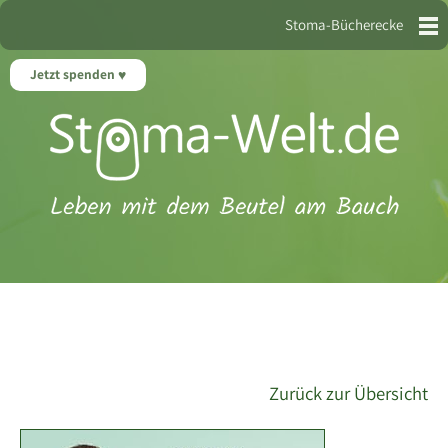
Stoma-Bücherecke
Jetzt spenden
Zurück zur Übersicht