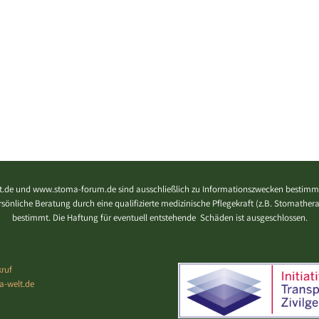
.de und www.stoma-forum.de sind ausschließlich zu Informationszwecken bestimmt
 persönliche Beratung durch eine qualifizierte medizinische Pflegekraft (z.B. Stomath
bestimmt. Die Haftung für eventuell entstehende Schäden ist ausgeschlossen.
ruf
a-welt.de