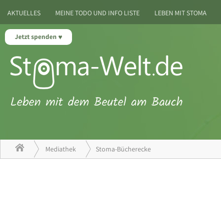
AKTUELLES
MEINE TODO UND INFO LISTE
LEBEN MIT STOMA
Jetzt spenden
Mediathek
Stoma-Bücherecke