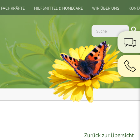
 FACHKRÄFTE
HILFSMITTEL & HOMECARE
WIR ÜBER UNS
KONT
Zurück zur Übersicht