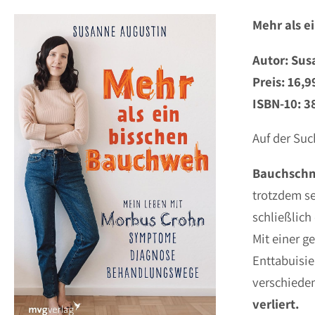
Mehr als 
Autor: Sus
Preis: 16,9
ISBN-10: ‎
Auf der Su
Bauchschm
trotzdem se
schließlich
Mit einer g
Enttabuisie
verschiede
verliert.