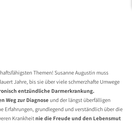
schaftsfähigsten Themen! Susanne Augustin muss
auert Jahre, bis sie über viele schmerzhafte Umwege
hronisch entzündliche Darmerkrankung.
n Weg zur Diagnose
und der längst überfälligen
ene Erfahrungen, grundlegend und verständlich über die
weren Krankheit
nie die Freude und den Lebensmut