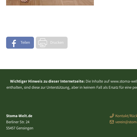
Teilen
Drucken
Wichtiger Hinweis zu dieser Internetseite:
Die Inhalte auf www.stoma-welt
enthalten, sind diese zur Unterstützung, aber in keinem Fall als Ersatz für eine
Stoma-Welt.de
Kontakt/Rück
Berliner Str. 24
verein@stom
55457 Gensingen