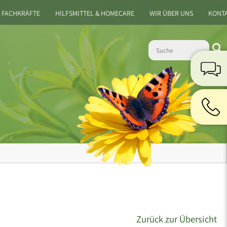
 FACHKRÄFTE
HILFSMITTEL & HOMECARE
WIR ÜBER UNS
KONT
Zurück zur Übersicht