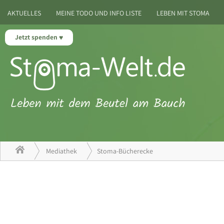
AKTUELLES
MEINE TODO UND INFO LISTE
LEBEN MIT STOMA
Jetzt spenden
Mediathek
Stoma-Bücherecke