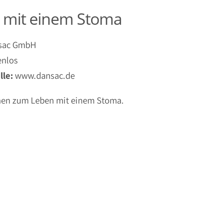
 mit einem Stoma
sac GmbH
enlos
le:
www.dansac.de
nen zum Leben mit einem Stoma.