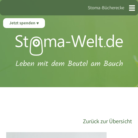
Stoma-Bücherecke
Jetzt spenden
Zurück zur Übersicht