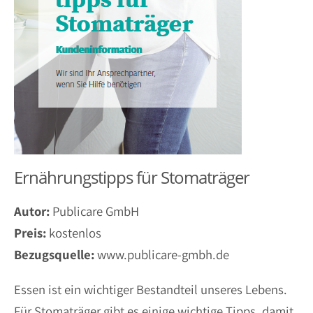
Ernährungstipps für Stomaträger
Autor:
Publicare GmbH
Preis:
kostenlos
Bezugsquelle:
www.publicare-gmbh.de
Essen ist ein wichtiger Bestandteil unseres Lebens.
Für Stomaträger gibt es einige wichtige Tipps, damit