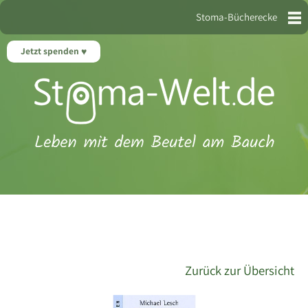
Stoma-Bücherecke
Jetzt spenden
Zurück zur Übersicht