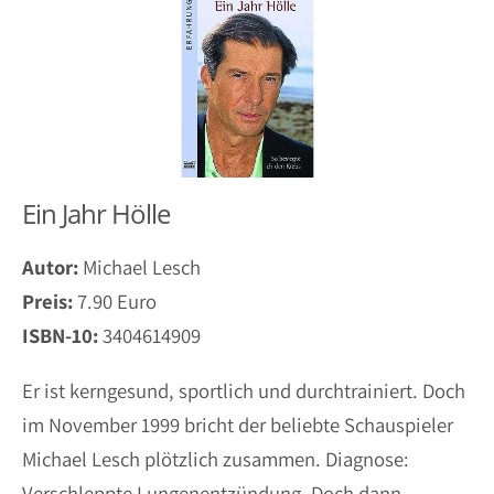
Ein Jahr Hölle
Autor:
Michael Lesch
Preis:
7.90 Euro
ISBN-10:
3404614909
Er ist kerngesund, sportlich und durchtrainiert. Doch
im November 1999 bricht der beliebte Schauspieler
Michael Lesch plötzlich zusammen. Diagnose:
Verschleppte Lungenentzündung. Doch dann