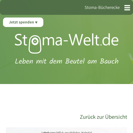
Stoma-Bücherecke
Jetzt spenden
Zurück zur Übersicht