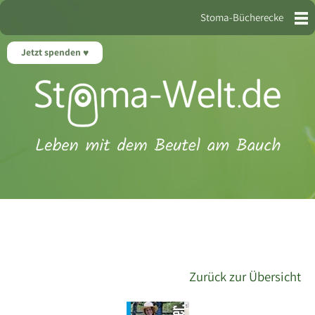
Stoma-Bücherecke
Jetzt spenden
Zurück zur Übersicht