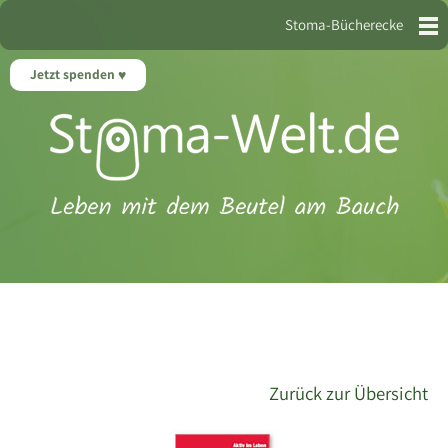
Stoma-Bücherecke
Jetzt spenden
Zurück zur Übersicht