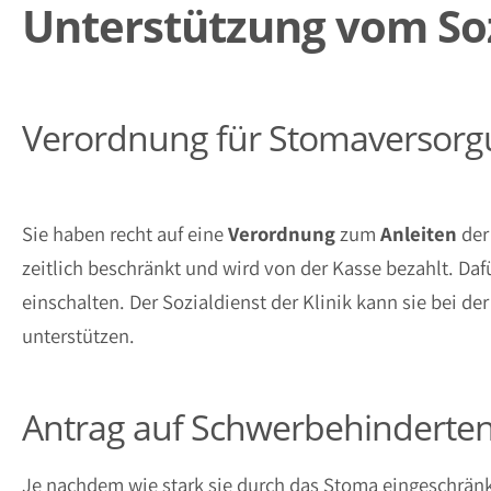
Unterstützung vom Soz
Verordnung für Stomaversor
Sie haben recht auf eine
Verordnung
zum
Anleiten
de
zeitlich beschränkt und wird von der Kasse bezahlt. Da
einschalten. Der Sozialdienst der Klinik kann sie bei d
unterstützen.
Antrag auf Schwerbehinderte
Je nachdem wie stark sie durch das Stoma eingeschränk