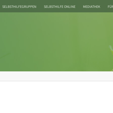
SELBSTHILFEGRUPPEN
SELBSTHILFE ONLINE
MEDIATHEK
FÜ