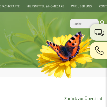
R FACHKRÄFTE
HILFSMITTEL & HOMECARE
WIR ÜBER UNS
KONT
Zurück zur Übersicht