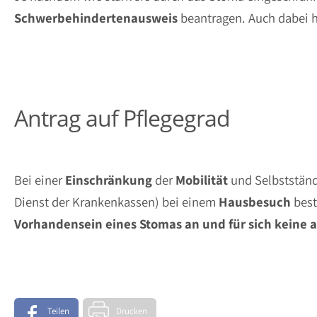
Schwerbehindertenausweis
beantragen. Auch dabei h
Antrag auf Pflegegrad
Bei einer
Einschränkung
der
Mobilität
und Selbstständ
Dienst der Krankenkassen) bei einem
Hausbesuch
best
Vorhandensein eines Stomas an und für sich keine 
Teilen
Drucken