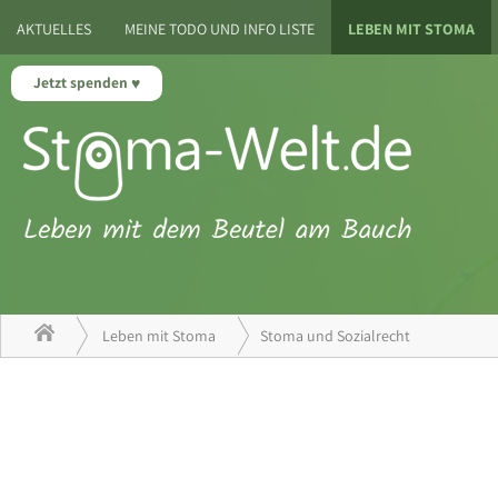
AKTUELLES
MEINE TODO UND INFO LISTE
LEBEN MIT STOMA
Jetzt spenden
Leben mit Stoma
Stoma und Sozialrecht