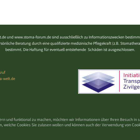
.de und www.stoma-forum.de sind ausschließlich zu Informationszwecken bestimmt
 persönliche Beratung durch eine qualifizierte medizinische Pflegekraft (z.B. Stomath
bestimmt. Die Haftung für eventuell entstehende Schäden ist ausgeschlossen.
ruf
a-welt.de
ern und funktional zu machen, möchten wir Informationen über Ihren Besuch in
den, welche Cookies Sie zulasen wollen und können auch der Verwendung von Coo