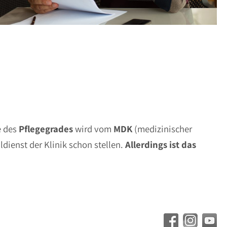
e des
Pflegegrades
wird vom
MDK
(medizinischer
dienst der Klinik schon stellen.
Allerdings ist das