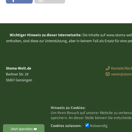
Wichtiger Hinweis zu dieser Internetseite:
Die Inhalte auf www.stoma-welt
enthalten, sind diese zur Unterstützung, aber in keinem Fall als Ersatz für eine
Stoma-Welt.de
Kontakt/Rück
Berliner Str. 24
verein@stom
55457 Gensingen
Hinweis zu Cookies:
Um Ihren Besuch auf unserer Website zu verbess
speichern. An dieser Stelle können Sie entschei
Cookies zulassen:
Notwendig
Jetzt spenden ❤️